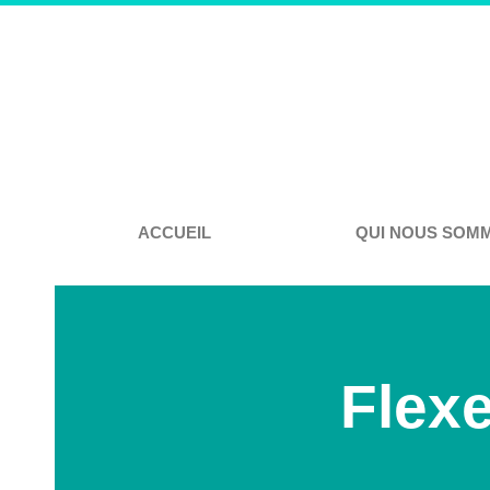
Aller
au
contenu
ACCUEIL
QUI NOUS SOM
Flexe